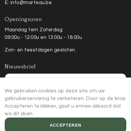
E: info@marteau.be
Openingsuren
Maandag tem Zaterdag:
09:00u - 12:00u en 13:00u - 18:00u
Zon- en feestdagen gesloten.
Nieuwsbrief
E-
mailadres
We gebruiken cookies op deze site om uw
gebruikerservaring te verbeteren. Door op de knop
REGISTREER
Accepteren te klikken, gaat u ermee akkoord dat
we dit doen.
ACCEPTEREN