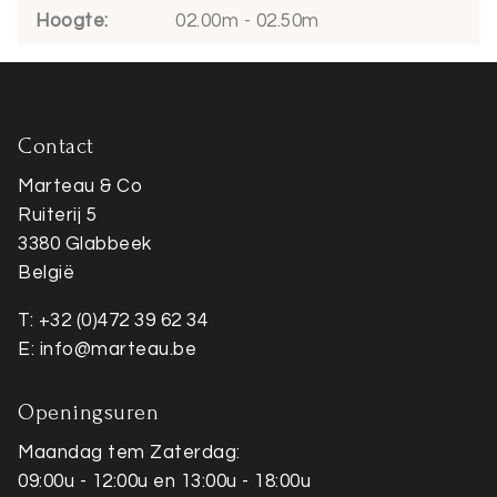
Hoogte
02.00m - 02.50m
Contact
Marteau & Co
Ruiterij 5
3380 Glabbeek
België
T: +32 (0)472 39 62 34
E: info@marteau.be
Openingsuren
Maandag tem Zaterdag:
09:00u - 12:00u en 13:00u - 18:00u