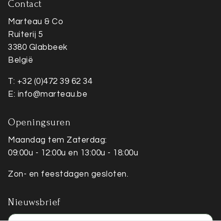
Contact
Marteau & Co
Ruiterij 5
3380 Glabbeek
België
T: +32 (0)472 39 62 34
E: info@marteau.be
Openingsuren
Maandag tem Zaterdag:
09:00u - 12:00u en 13:00u - 18:00u
Zon- en feestdagen gesloten.
Nieuwsbrief
E-