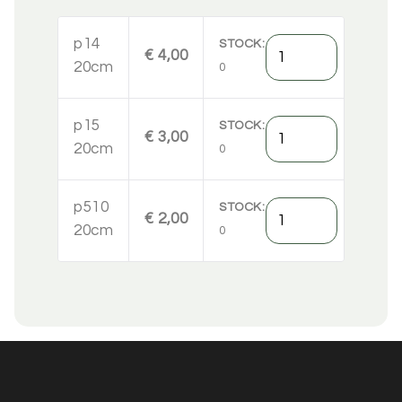
p14
Hoeveelheid
STOCK
€ 4,00
20cm
0
p15
Hoeveelheid
STOCK
€ 3,00
20cm
0
p510
Hoeveelheid
STOCK
€ 2,00
20cm
0